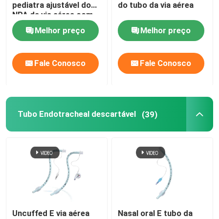
pediatra ajustável do
do tubo da via aérea
NPA da via aérea com
ponta macia
Melhor preço
Melhor preço
Fale Conosco
Fale Conosco
Tubo Endotracheal descartável
(39)
Uncuffed E via aérea
Nasal oral E tubo da