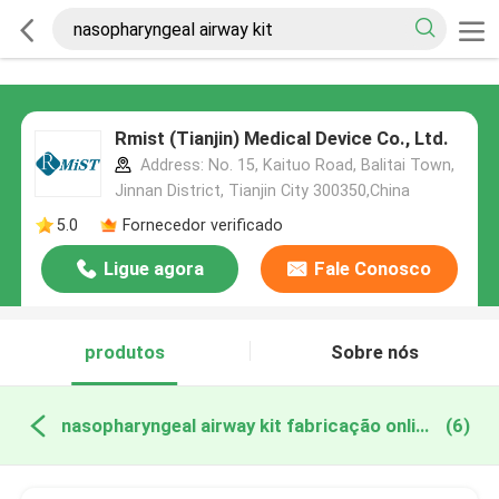
Rmist (Tianjin) Medical Device Co., Ltd.
Address: No. 15, Kaituo Road, Balitai Town,
Jinnan District, Tianjin City 300350,China
5.0
Fornecedor verificado
Ligue agora
Fale Conosco
produtos
Sobre nós
nasopharyngeal airway kit fabricação online
(6)