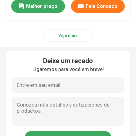
Melhor preço
Fale Conosco
Veja mais
Deixe um recado
Ligaremos para você em breve!
Casa
Produtos
Show de RV