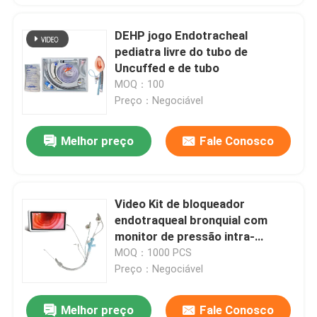
DEHP jogo Endotracheal
pediatra livre do tubo de
Uncuffed e de tubo
MOQ：100
Preço：Negociável
Melhor preço
Fale Conosco
Video Kit de bloqueador
endotraqueal bronquial com
monitor de pressão intra-
mancha
MOQ：1000 PCS
Preço：Negociável
Melhor preço
Fale Conosco