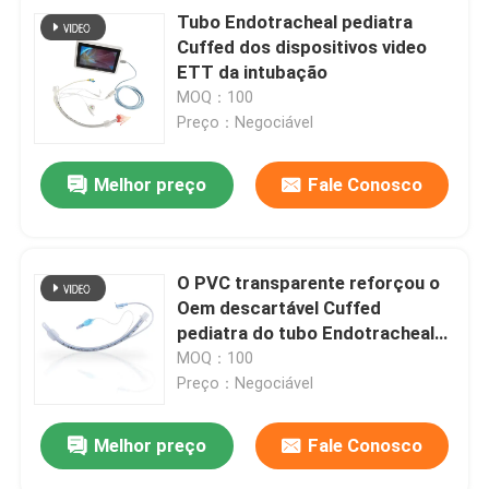
Tubo Endotracheal pediatra
Cuffed dos dispositivos video
ETT da intubação
MOQ：100
Preço：Negociável
Melhor preço
Fale Conosco
O PVC transparente reforçou o
Oem descartável Cuffed
pediatra do tubo Endotracheal
de ETT
MOQ：100
Preço：Negociável
Melhor preço
Fale Conosco