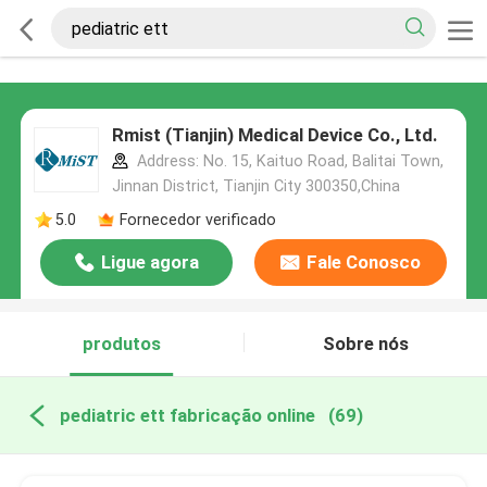
Rmist (Tianjin) Medical Device Co., Ltd.
Address: No. 15, Kaituo Road, Balitai Town,
Jinnan District, Tianjin City 300350,China
5.0
Fornecedor verificado
Ligue agora
Fale Conosco
produtos
Sobre nós
pediatric ett fabricação online
(69)